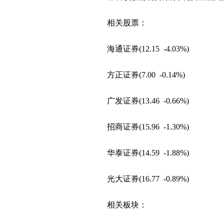
第一创业16日起停牌核查
天津一回迁房项目入住四
相关股票：
牙科大夫坚守本心打造健
海通证券(12.15 -4.03%)
方正证券(7.00 -0.14%)
广发证券(13.46 -0.66%)
招商证券(15.96 -1.30%)
华泰证券(14.59 -1.88%)
光大证券(16.77 -0.89%)
相关板块：