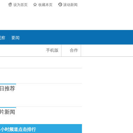
设为首页
收藏本页
滚动新闻
观察
要闻
手机版
合作
日推荐
片新闻
8小时频道点击排行