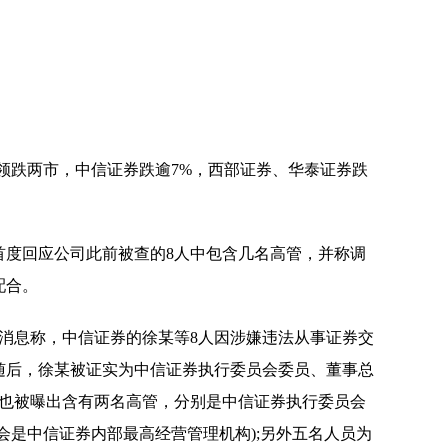
领跌两市，中信证券跌逾7%，西部证券、华泰证券跌
首度回应公司此前被查的8人中包含几名高管，并称调
配合。
布消息称，中信证券的徐某等8人因涉嫌违法从事证券交
随后，徐某被证实为中信证券执行委员会委员、董事总
人也被曝出含有两名高管，分别是中信证券执行委员会
会是中信证券内部最高经营管理机构);另外五名人员为