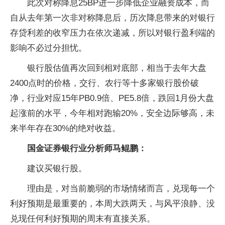
此次对称降息25BP进一步降低企业融资成本，而
自从去年第一次非对称降息后，历次降息带来的对银行
存贷利差的收窄压力在依次递减，所以对银行盈利端的
影响不必过分担忧。
银行股估值再次回到相对底部，相当于去年大盘
2400点时的价格，交行、农行等十多家银行股价破
净，行业对应15年PB0.9倍、PE5.8倍，跌回1月份大盘
起涨前的水平，今年相对跑输20%，安全边际够高，未
来半年存在30%的绝对收益。
国金证券银行业分析师马鲲鹏：
建议买银行股。
理由是，对当前脆弱的市场情绪而言，兑现每一个
利好预期是最重要的，本周大跌两天，与风平浪静、没
兑现任何利好预期的周末有直接关系。