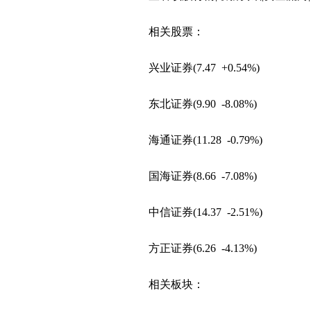
第一创业16日起停牌核查
天津一回迁房项目入住四
相关股票：
牙科大夫坚守本心打造健
兴业证券(7.47 +0.54%)
东北证券(9.90 -8.08%)
海通证券(11.28 -0.79%)
国海证券(8.66 -7.08%)
中信证券(14.37 -2.51%)
方正证券(6.26 -4.13%)
相关板块：