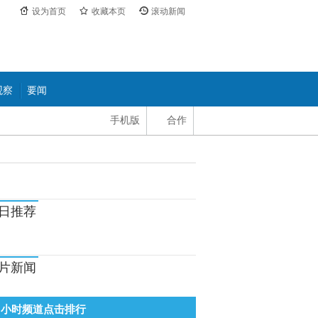
设为首页
收藏本页
滚动新闻
观察
要闻
手机版
合作
日推荐
片新闻
8小时频道点击排行