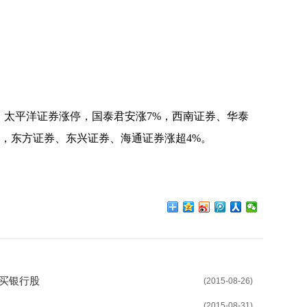
，太平洋证券涨停，国泰君安涨7%，西南证券、华泰
%，东方证券、东兴证券、海通证券涨超4%。
买银行股
(2015-08-26)
(2015-08-31)