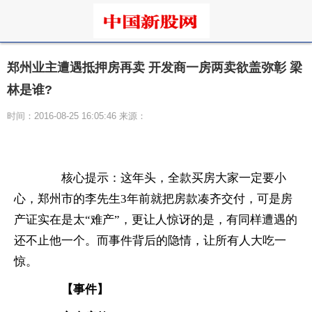
郑州业主遭遇抵押房再卖 开发商一房两卖欲盖弥彰 梁
林是谁?
时间：2016-08-25 16:05:46 来源：
　　核心提示：这年头，全款买房大家一定要小
心，郑州市的李先生3年前就把房款凑齐交付，可是房
产证实在是太“难产”，更让人惊讶的是，有同样遭遇的
还不止他一个。而事件背后的隐情，让所有人大吃一
惊。
　　【事件】