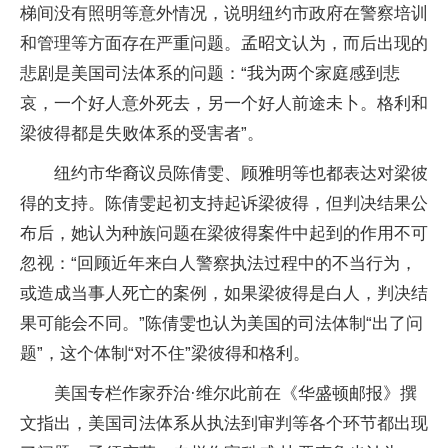
梯间没有照明等意外情况，说明纽约市政府在警察培训
和管理等方面存在严重问题。孟昭文认为，而后出现的
悲剧是美国司法体系的问题：“我为两个家庭感到悲
哀，一个好人意外死去，另一个好人前途未卜。格利和
梁彼得都是失败体系的受害者”。
纽约市华裔议员陈倩雯、顾雅明等也都表达对梁彼
得的支持。陈倩雯起初支持起诉梁彼得，但判决结果公
布后，她认为种族问题在梁彼得案件中起到的作用不可
忽视：“回顾近年来白人警察执法过程中的不当行为，
或造成当事人死亡的案例，如果梁彼得是白人，判决结
果可能会不同。”陈倩雯也认为美国的司法体制“出了问
题”，这个体制“对不住”梁彼得和格利。
美国专栏作家乔治·维尔此前在《华盛顿邮报》撰
文指出，美国司法体系从执法到审判等各个环节都出现