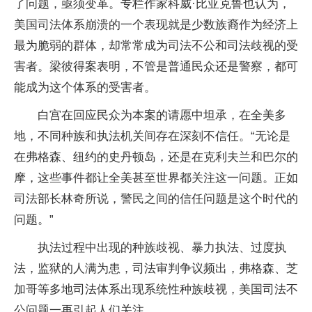
了问题，亟须变革。专栏作家科威·比亚克鲁也认为，
美国司法体系崩溃的一个表现就是少数族裔作为经济上
最为脆弱的群体，却常常成为司法不公和司法歧视的受
害者。梁彼得案表明，不管是普通民众还是警察，都可
能成为这个体系的受害者。
白宫在回应民众为本案的请愿中坦承，在全美多
地，不同种族和执法机关间存在深刻不信任。“无论是
在弗格森、纽约的史丹顿岛，还是在克利夫兰和巴尔的
摩，这些事件都让全美甚至世界都关注这一问题。正如
司法部长林奇所说，警民之间的信任问题是这个时代的
问题。”
执法过程中出现的种族歧视、暴力执法、过度执
法，监狱的人满为患，司法审判争议频出，弗格森、芝
加哥等多地司法体系出现系统性种族歧视，美国司法不
公问题一再引起人们关注。