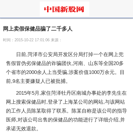
网上卖假保健品骗了二千多人
时间：2015-10-22 17:01:06 来源：
日前,菏泽市公安局开发区分局打掉一个在网上兜
售假冒伪劣保健品的诈骗团伙,河南、山东等全国20多
个省市的2000余人上当受骗,涉案价值1000万余元。目
前,9名主要嫌疑人已被批捕。
2015年5月,家住菏泽牡丹区南城办事处的李先生在
网上搜索保健品时,登录了上海某公司的网站,与该网站
的工作人员陈某取得了联系。陈某自称是该公司的指导
医师,对该公司出售的保健品的功能进行了详细介绍,并
承诺无效退款。