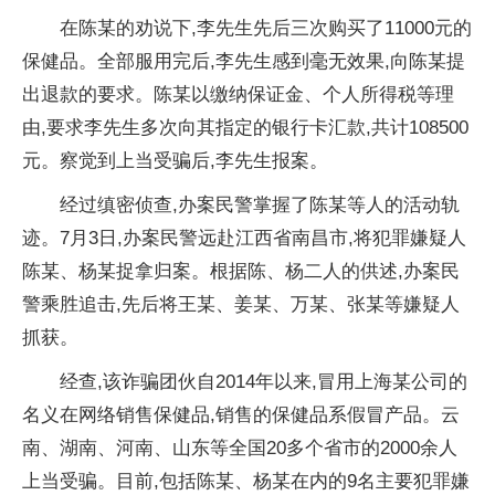
在陈某的劝说下,李先生先后三次购买了11000元的
保健品。全部服用完后,李先生感到毫无效果,向陈某提
出退款的要求。陈某以缴纳保证金、个人所得税等理
由,要求李先生多次向其指定的银行卡汇款,共计108500
元。察觉到上当受骗后,李先生报案。
经过缜密侦查,办案民警掌握了陈某等人的活动轨
迹。7月3日,办案民警远赴江西省南昌市,将犯罪嫌疑人
陈某、杨某捉拿归案。根据陈、杨二人的供述,办案民
警乘胜追击,先后将王某、姜某、万某、张某等嫌疑人
抓获。
经查,该诈骗团伙自2014年以来,冒用上海某公司的
名义在网络销售保健品,销售的保健品系假冒产品。云
南、湖南、河南、山东等全国20多个省市的2000余人
上当受骗。目前,包括陈某、杨某在内的9名主要犯罪嫌