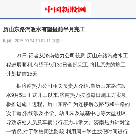
历山东路汽改水有望提前半月完工
时间：2015-09-24 10:01:11 来源：
21日,记者从济南热力公司获悉,历山东路汽改水工
程进展顺利,有望于9月30日全部完工,将比原先的施工
计划提前15天。
据济南热力公司相关负责人介绍,自历山东路汽改
水9月5日正式开工以来,济南热力按照每日施工方案积
极推进施工进程。历山东路作为连接解放路与和平路的
次干道,沿线涉及小学、幼儿园及诚基中心等大型社区,
导致该处人员及车辆出行压力非常大。济南热力针对这
一情况,对于学校周边路段,利用周末学生放假时间进行