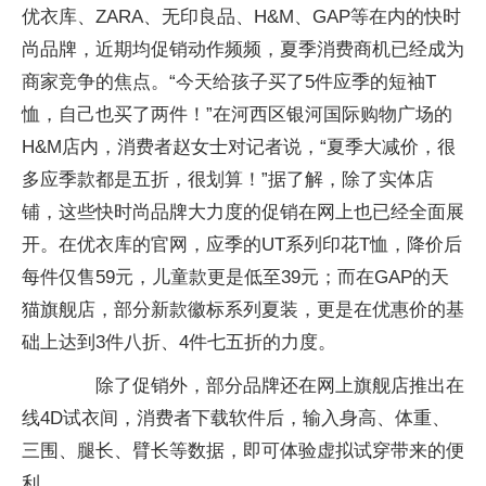
优衣库、ZARA、无印良品、H&M、GAP等在内的快时
尚品牌，近期均促销动作频频，夏季消费商机已经成为
商家竞争的焦点。“今天给孩子买了5件应季的短袖T
恤，自己也买了两件！”在河西区银河国际购物广场的
H&M店内，消费者赵女士对记者说，“夏季大减价，很
多应季款都是五折，很划算！”据了解，除了实体店
铺，这些快时尚品牌大力度的促销在网上也已经全面展
开。在优衣库的官网，应季的UT系列印花T恤，降价后
每件仅售59元，儿童款更是低至39元；而在GAP的天
猫旗舰店，部分新款徽标系列夏装，更是在优惠价的基
础上达到3件八折、4件七五折的力度。
除了促销外，部分品牌还在网上旗舰店推出在
线4D试衣间，消费者下载软件后，输入身高、体重、
三围、腿长、臂长等数据，即可体验虚拟试穿带来的便
利。