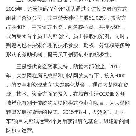
2015年，楚天神码“Y车评”团队通过引进投资者的方式
组建了合资公司，其中楚天神码占股51.02%，投资方
占股40%，由投资方出资，两名核心员工共持股9%，
成为集团首个员工内部创业、员工持股的案例。同时，
荆楚网也在探索合理的技术参股、期权、分红权等多种
形式的激励机制，提高员工创新创业的积极性。
三是提供资金资源支持，助推内部创业。2015
年，大楚网在腾讯总部和荆楚网的支持下，投入5000
万的资金和资源成立“大楚孵化基金”，通过大楚网在资
源、技术、资金方面的投入，在城市生活O2O服务领
域孵化有别于传统的互联网模式企业和项目，为大楚网
转型发展探索新的模式。2015年8月，大楚网“叮叮学
车”项目内部试运营4个月后获得孵化基金，组建新的团
队独立运营。